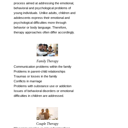
process aimed at addressing the emotional,
behavioral and psychological problems of
young individuals. Unlike adults, children and
adolescents express their emotional and
psychological difficulties more through
behavior or body language. Therefore,
therapy approaches often differ accordingly.
Family Therapy
Communication problems within the family
Problems in parent-child relationships
Traumas or losses in the family
Conflicts in marriage
Problems with substance use or addiction
Issues of behavioral disorders or emotional
difficulties in children are addressed.
Couple Therapy