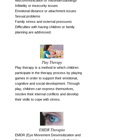
Miscommunication or misunderstandings
Infidelity or insecurity issues
Emotional distance or attachment issues
Sexual problems
Family stress and external pressures
Difficulties with having children or family
planning are addressed.
Play Therapy
Play therapy is a method in which children
participate in the therapy process by playing
games in order to support their emotional,
cognitive and social development. Through
play, children can express themselves,
resolve their internal conflicts and develop
their skills to cope with stress.
EMDR Therapist
EMDR (Eye Movement Desensitization and