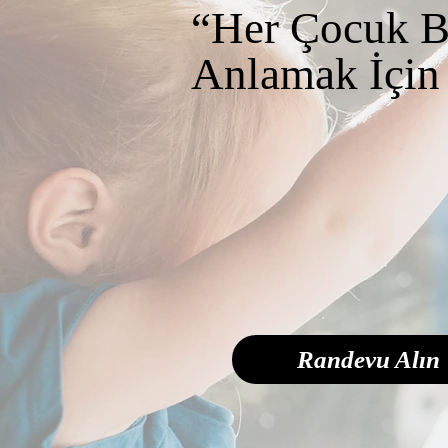
“Her Çocuk B
Anlamak İçin
Randevu Alın