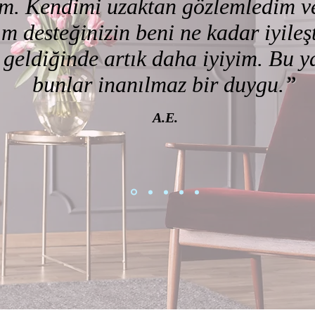
um. Kendimi uzaktan gözlemledim ve
m desteğinizin beni ne kadar iyileşt
geldiğinde artık daha iyiyim. Bu y
bunlar inanılmaz bir duygu.
”
A.E.