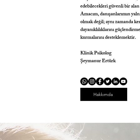
edebilecekleri güvenli bir al
Amacım, danışanlarımın yalnı
olmak değil; aynı zamanda ken
dayanıklılıklarını güçlendirme
kurmalarını desteklemektir.
Klinik Psikolog
Şeymanur Ertürk
Hakkımda