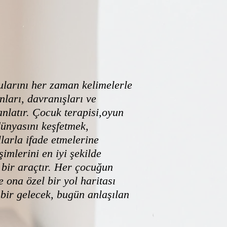
ını her zaman kelimelerle
ları, davranışları ve
anlatır. Çocuk terapisi,oyun
 dünyasını keşfetmek,
llarla ifade etmelerine
imlerini en iyi şekilde
 bir araçtır. Her çocuğun
de ona özel bir yol haritası
 bir gelecek, bugün anlaşılan