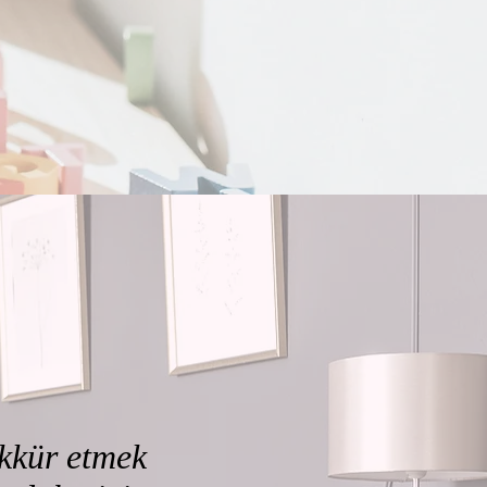
kkür etmek