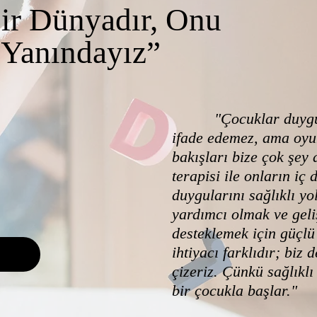
ir Dünyadır, Onu
 Yanındayız”
"Çocuklar duygular
ifade edemez, ama oyun
bakışları bize çok şey 
terapisi ile onların iç
duygularını sağlıklı yo
yardımcı olmak ve geliş
desteklemek için güçlü
ihtiyacı farklıdır; biz 
çizeriz. Çünkü sağlıklı
bir çocukla başlar."