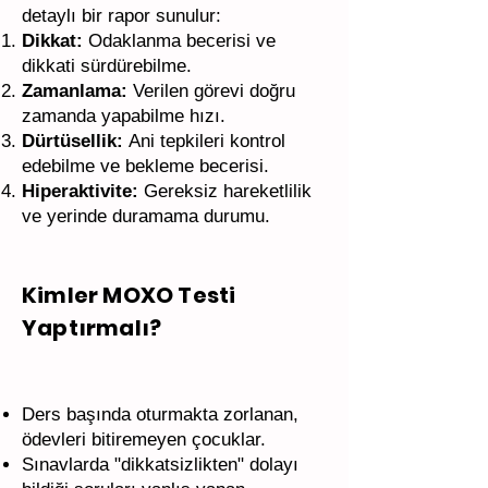
detaylı bir rapor sunulur:
Dikkat:
Odaklanma becerisi ve
dikkati sürdürebilme.
Zamanlama:
Verilen görevi doğru
zamanda yapabilme hızı.
Dürtüsellik:
Ani tepkileri kontrol
edebilme ve bekleme becerisi.
Hiperaktivite:
Gereksiz hareketlilik
ve yerinde duramama durumu.
Kimler MOXO Testi
Yaptırmalı?
Ders başında oturmakta zorlanan,
ödevleri bitiremeyen çocuklar.
Sınavlarda "dikkatsizlikten" dolayı