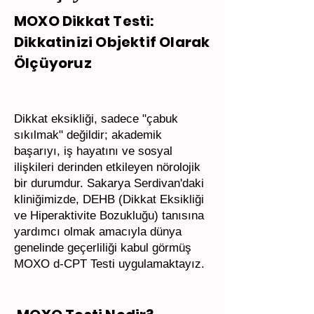
MOXO Dikkat Testi:
Dikkatinizi Objektif Olarak
Ölçüyoruz
Dikkat eksikliği, sadece "çabuk
sıkılmak" değildir; akademik
başarıyı, iş hayatını ve sosyal
ilişkileri derinden etkileyen nörolojik
bir durumdur. Sakarya Serdivan'daki
kliniğimizde, DEHB (Dikkat Eksikliği
ve Hiperaktivite Bozukluğu) tanısına
yardımcı olmak amacıyla dünya
genelinde geçerliliği kabul görmüş
MOXO d-CPT Testi uygulamaktayız.