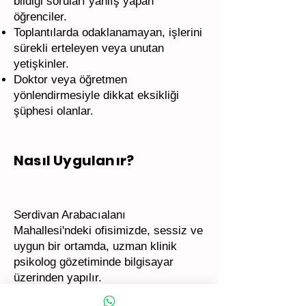
bildiği soruları yanlış yapan
öğrenciler.
Toplantılarda odaklanamayan, işlerini
sürekli erteleyen veya unutan
yetişkinler.
Doktor veya öğretmen
yönlendirmesiyle dikkat eksikliği
şüphesi olanlar.
Nasıl Uygulanır?
Serdivan Arabacıalanı
Mahallesi'ndeki ofisimizde, sessiz ve
uygun bir ortamda, uzman klinik
psikolog gözetiminde bilgisayar
üzerinden yapılır.
Çocuk Versiyonu (6-12 yaş):