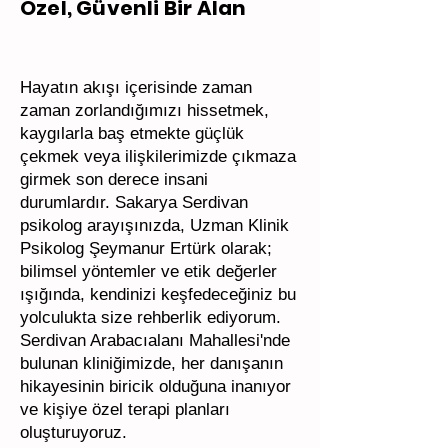
Özel, Güvenli Bir Alan
Hayatın akışı içerisinde zaman
zaman zorlandığımızı hissetmek,
kaygılarla baş etmekte güçlük
çekmek veya ilişkilerimizde çıkmaza
girmek son derece insani
durumlardır. Sakarya Serdivan
psikolog arayışınızda, Uzman Klinik
Psikolog Şeymanur Ertürk olarak;
bilimsel yöntemler ve etik değerler
ışığında, kendinizi keşfedeceğiniz bu
yolculukta size rehberlik ediyorum.
Serdivan Arabacıalanı Mahallesi'nde
bulunan kliniğimizde, her danışanın
hikayesinin biricik olduğuna inanıyor
ve kişiye özel terapi planları
oluşturuyoruz.