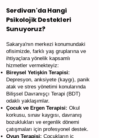
Serdivan'da Hangi
Psikolojik Destekleri
Sunuyoruz?
Sakarya'nın merkezi konumundaki
ofisimizde, farklı yaş gruplarına ve
ihtiyaçlara yönelik kapsamlı
hizmetler vermekteyiz:
Bireysel Yetişkin Terapisi:
Depresyon, anksiyete (kaygı), panik
atak ve stres yönetimi konularında
Bilişsel Davranışçı Terapi (BDT)
odaklı yaklaşımlar.
Çocuk ve Ergen Terapisi:
Okul
korkusu, sınav kaygısı, davranış
bozuklukları ve ergenlik dönemi
çatışmaları için profesyonel destek.
Oyun Terapisi:
Çocukların iç