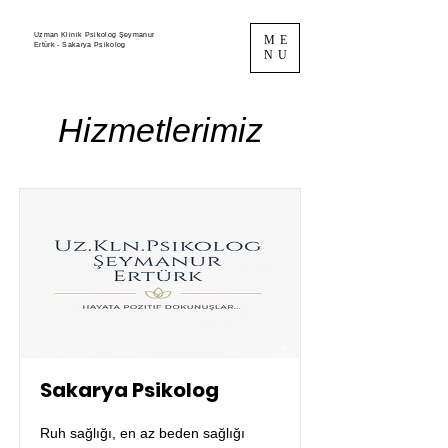
Uzman Klinik Psikolog Şeymanur
ME
Ertürk - Sakarya Psikolog
NU
Hizmetlerimiz
Sakarya Psikolog
Ruh sağlığı, en az beden sağlığı