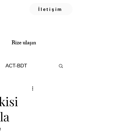
İletişim
Bize ulaşın
ACT-BDT
Psikoterapi
kisi
la
"