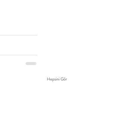
Hepsini Gör