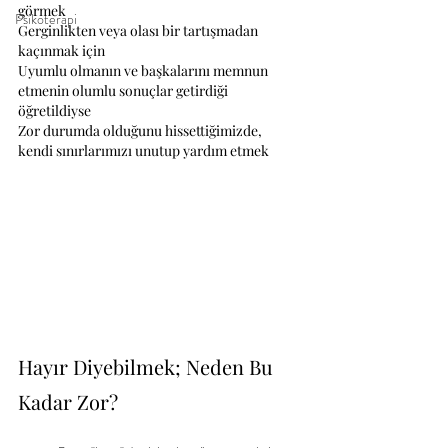
görmek
Psikoterapi
Gerginlikten veya olası bir tartışmadan 
kaçınmak için
Uyumlu olmanın ve başkalarını memnun 
etmenin olumlu sonuçlar getirdiği 
öğretildiyse
Zor durumda olduğunu hissettiğimizde, 
kendi sınırlarımızı unutup yardım etmek
Hayır Diyebilmek; Neden Bu 
Kadar Zor?