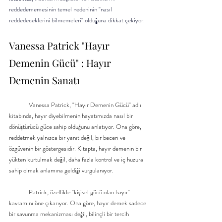
reddedememesinin temel nedeninin "nasıl 
reddedeceklerini bilmemeleri" olduğuna dikkat çekiyor.
Vanessa Patrick "Hayır 
Demenin Gücü" : Hayır 
Demenin Sanatı
	Vanessa Patrick, "Hayır Demenin Gücü" adlı 
kitabında, hayır diyebilmenin hayatımızda nasıl bir 
dönüştürücü güce sahip olduğunu anlatıyor. Ona göre, 
reddetmek yalnızca bir yanıt değil, bir beceri ve 
özgüvenin bir göstergesidir. Kitapta, hayır demenin bir 
yükten kurtulmak değil, daha fazla kontrol ve iç huzura 
sahip olmak anlamına geldiği vurgulanıyor.
	Patrick, özellikle "kişisel gücü olan hayır" 
kavramını öne çıkarıyor. Ona göre, hayır demek sadece 
bir savunma mekanizması değil, bilinçli bir tercih 